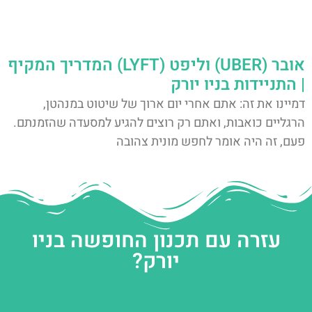
אובר (UBER) וליפט (LYFT) המדריך המקיף
| התניידות בניו יורק
דמיינו את זה: אתם אחרי יום ארוך של שיטוט במנהטן,
הרגליים כואבות, ואתם רק רוצים להגיע למסעדה שהזמנתם.
פעם, זה היה אומר לחפש מונית צהובה
עזרה עם תכנון החופשה בניו
יורק?