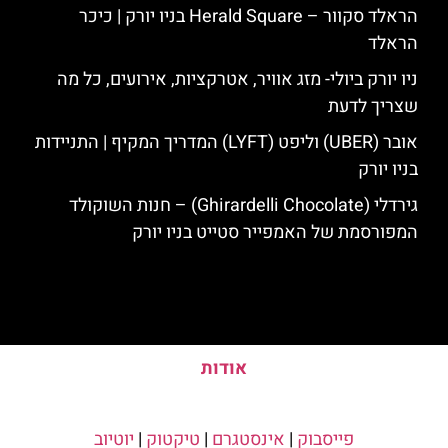
הראלד סקוור – Herald Square בניו יורק | כיכר
הראלד
ניו יורק ביולי- מזג אוויר, אטרקציות, אירועים, כל מה
שצריך לדעת
אובר (UBER) וליפט (LYFT) המדריך המקיף | התניידות
בניו יורק
גירדלי (Ghirardelli Chocolate) – חנות השוקולד
המפורסמת של האמפייר סטייט בניו יורק
אודות
פייסבוק
|
אינסטגרם
|
טיקטוק
|
יוטיוב