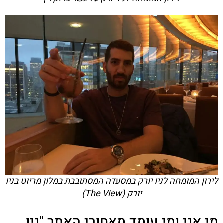
לירון המומחה לניו יורק במסעדה המסתובבת במלון מריוט בניו
יורק (The View)
מי אני ומי עומד מאחורי האתר "ניו