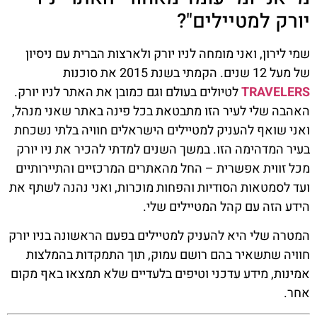
יורק למטיילים"?
שמי לירון, ואני מומחה לניו יורק ולארצות הברית עם ניסיון
של מעל 12 שנים. הקמתי בשנת 2015 את סוכנות
TRAVELERS
לטיולים בעולם וגם כמובן את האתר לניו יורק.
האהבה שלי לעיר הזו מתבטאת בכל פינה באתר שאני מנהל,
ואני שואף להעניק למטיילים הישראלים חוויה בלתי נשכחת
בעיר המדהימה הזו. במשך השנים למדתי להכיר את ניו יורק
מכל זווית אפשרית – החל מהאתרים המרכזיים והתיירותיים
ועד לסמטאות הסודיות והפחות מוכרות, ואני נהנה לשתף את
הידע הזה עם קהל המטיילים שלי.
המטרה שלי היא להעניק למטיילים בפעם הראשונה בניו יורק
חוויה שתשאיר בהם רושם עמוק, תוך התמקדות בהמלצות
אמינות, מידע עדכני וטיפים בלעדיים שלא תמצאו באף מקום
אחר.