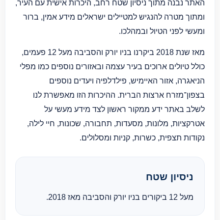
האתר נבנה מתוך ניסיון שטח רחב, היכרות אישית עם העיר,
ומתוך מטרה להנגיש למטיילים ישראלים מידע אמין, ברור
ומעשי לפני הטיול ובמהלכו.
מאז שנת 2018 ביקרנו בניו יורק והסביבה מעל 12 פעמים,
כולל טיולים ארוכים בעיר עצמה ובאזורים נוספים כמו מפלי
הניאגרה, אזור האיימיש, פילדלפיה ויעדים נוספים
בצפון־מזרח ארצות הברית. ההיכרות הזו מאפשרת לנו
לשלב באתר ידע ממקור ראשון לצד מידע מעשי על
אטרקציות, מלונות, מסעדות, תחבורה, שכונות, חיי לילה,
נקודות תצפית, כשרות, קניות ומסלולים.
ניסיון שטח
מעל 12 ביקורים בניו יורק והסביבה מאז 2018.