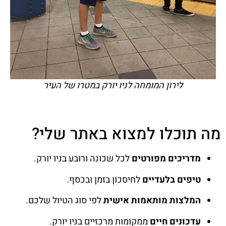
לירון המומחה לניו יורק במטרו של העיר
מה תוכלו למצוא באתר שלי?
מדריכים מפורטים
לכל שכונה ורובע בניו יורק.
טיפים בלעדיים
לחיסכון בזמן ובכסף.
המלצות מותאמות אישית
לפי סוג הטיול שלכם.
עדכונים חיים
ממקומות מרכזיים בניו יורק.