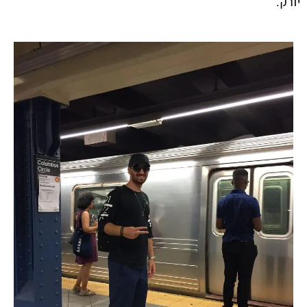
יורק.