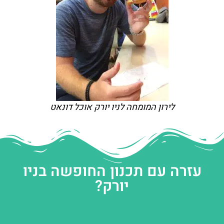
לירון המומחה לניו יורק אוכל דונאט
עזרה עם תכנון החופשה בניו
יורק?