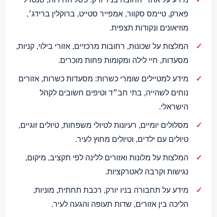
פארק, טיימס סקוור, אמפייר סטייט, ברוקלין ברידג׳,
מוזיאונים ונקודות תצפית.
המלצות על שכונות, רחובות מרכזיים, אזורי בילוי, קניות,
מסעדות, חיי לילה ומקומות פחות מוכרים.
מידע למטיילים שומרי כשרות: מסעדות כשרות, אזורים
נוחים לשהייה, בתי חב״ד וטיפים חשובים לקהל
הישראלי.
מסלולים יומיים, רעיונות לטיולי משפחות, טיולים זוגיים,
טיולים עם ילדים, וטיולים מחוץ לעיר.
המלצות על מלונות ואזורים ללינה לפי תקציב, מיקום,
נגישות וקרבה לאטרקציות.
מידע על תחבורה בניו יורק, רכבת תחתית, מוניות,
הליכה בין אזורים, שדות תעופה והגעה לעיר.