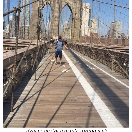
לירון המומחה לניו יורק על גשר ברוקלין