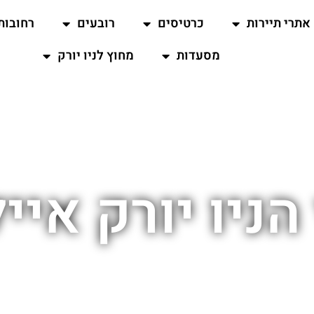
אתרי תיירות
כרטיסים
רובעים
רחובות
מסעדות
מחוץ לניו יורק
הניו יורק איי