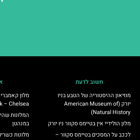
חשוב לדעת
אי
מוזיאון ההיסטוריה של הטבע בניו
יורק (American Museum of
k – Chelsea)
Natural History)
המלונות שהי
מלון הולידיי אין בטיימס סקוור ניו יורק
במנהטן
לככב על המסכים בטיימס סקוור –
מלונות כשרים 