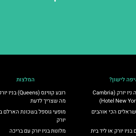
פה לישון?
המלצות
מלון קאמבריה ניו יורק (Cambria
רובע קווינס (Queens) בנ
Hotel New Yor
מה שצריך לדעת
שראלים הכי אוהבים
מופעי גוספל בשכונת הארלם בנ
יורק
בניו יורק או ליד בית
מלונות בניו יורק עם בריכה