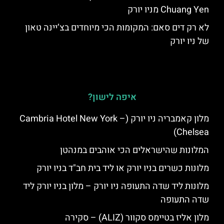
Chuang Yen מניו יורק
לא רק דים סאם: המקומות הכי מיוחדים בצ’יינה טאון
של ניו יורק
איפה לישון?
מלון קאמבריה ניו יורק (Cambria Hotel New York –
Chelsea)
המלונות שהישראלים הכי אוהבים במנהטן
מלונות כשרים בניו יורק או ליד בית חב"ד בניו יורק
מלונות ליד שדה התעופה ניו יורק – מלון בניו יורק ליד
שדה התעופה
מלון אליז בטיימס סקוור (ALIZ) – סקירה