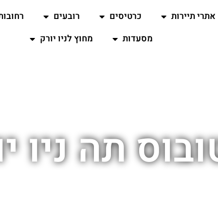
אתרי תיירות
כרטיסים
רובעים
רחובות
מסעדות
מחוץ לניו יורק
בוס תה ניו י