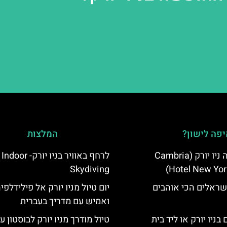
פה לישון?
המלצות
מלון קאמבריה ניו יורק (Cambria
לרחף באוויר בניו יורק
Skydiving
Hotel New Yor
שראלים הכי אוהבים
יום טיול מניו יורק אל פילידלפי
ואמיש עם מדריך בעברית
בניו יורק או ליד בית
טיול מודרך מניו יורק לבוסטון ע