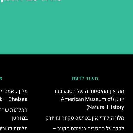
חשוב לדעת
אי
מוזיאון ההיסטוריה של הטבע בניו
יורק (American Museum of
k – Chelsea)
Natural History)
המלונות שהי
מלון הולידיי אין בטיימס סקוור ניו יורק
במנהטן
לככב על המסכים בטיימס סקוור –
מלונות כשרים 