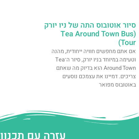
סיור אוטובוס התה של ניו יורק
(Tea Around Town Bus
Tour)
אם אתם מחפשים חוויה ייחודית, מהנה
וטעימה במיוחד בניו יורק, סיור ה־Tea
Around Town הוא בדיוק מה שאתם
צריכים. דמיינו את עצמכם נוסעים
באוטובוס מפואר
עזרה עם תכנון 