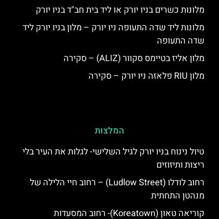
מלונות כשרים בניו יורק או ליד בית חב"ד בניו יורק
מלונות ליד שדה התעופה ניו יורק – מלון בניו יורק ליד
שדה התעופה
מלון אליז בטיימס סקוור (ALIZ) – סקירה
מלון RIU פלאזה ניו יורק – סקירה
המלצות
טיול נינוח בניו יורק לגיל השלישי- לגלות את העיר בלי
ריצות ותיזוזים
רחוב לודלו (Ludlow Street) – רחוב חיי הלילה של
מנהטן התחתית
קוריאה טאון (Koreatown)- רחוב המסעדות