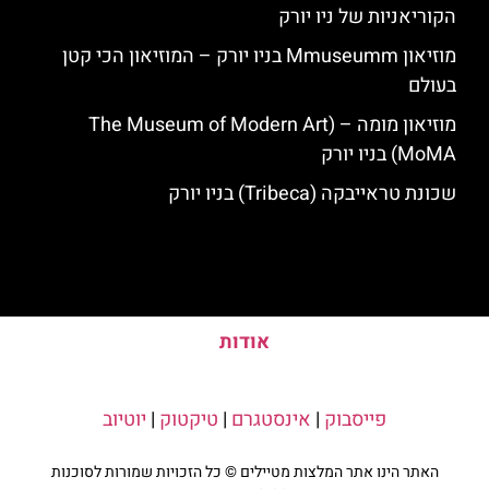
הקוריאניות של ניו יורק
מוזיאון Mmuseumm בניו יורק – המוזיאון הכי קטן
בעולם
מוזיאון מומה – (The Museum of Modern Art
MoMA) בניו יורק
שכונת טראייבקה (Tribeca) בניו יורק
אודות
פייסבוק
|
אינסטגרם
|
טיקטוק
|
יוטיוב
האתר הינו אתר המלצות מטיילים © כל הזכויות שמורות לסוכנות