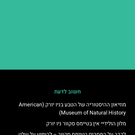
חשוב לדעת
מוזיאון ההיסטוריה של הטבע בניו יורק (American
Museum of Natural History)
מלון הולידיי אין בטיימס סקוור ניו יורק
לככב על המסכים בטיימס סקוור – להופיע על שלט