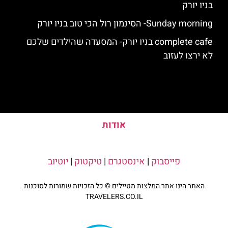
בניו יורק
Sunday morning- הסינמון רול הכי טוב בניו יורק
complete cafe בניו יורק- המסעדה שהילדים שלכם
לא ירצו לעזוב
אודות
פייסבוק
|
אינסטגרם
|
טיקטוק
|
יוטיוב
האתר הינו אתר המלצות מטיילים © כל הזכויות שמורות לסוכנות
TRAVELERS.CO.IL