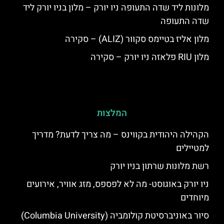
מלונות ליד שדה התעופה ניו יורק – מלון בניו יורק ליד
שדה התעופה
מלון אליז בטיימס סקוור (ALIZ) – סקירה
מלון RIU פלאזה ניו יורק – סקירה
המלצות
הקהילה היהודית בקווינס – מה צריך לדעת? מדריך
למטיילים
רשת מלונות שרתון בניו יורק
ניו יורק באוגוסט- מה לא לפספס, מזג אוויר, אירועים
מיוחדים
סיור באוניברסיטת קולומביה (Columbia University)