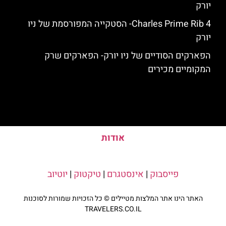
יורק
4 Charles Prime Rib- הסטקייה המפורסמת של ניו
יורק
הפארקים הסודיים של ניו יורק- הפארקים שרק
המקומיים מכירים
אודות
פייסבוק
|
אינסטגרם
|
טיקטוק
|
יוטיוב
האתר הינו אתר המלצות מטיילים © כל הזכויות שמורות לסוכנות
TRAVELERS.CO.IL