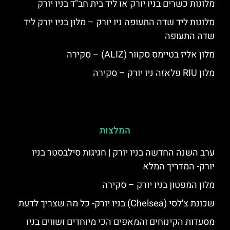
מלונות כשרים בניו יורק או ליד בית חב"ד בניו יורק
מלונות ליד שדה התעופה ניו יורק – מלון בניו יורק ליד
שדה התעופה
מלון אליז בטיימס סקוור (ALIZ) – סקירה
מלון RIU פלאזה ניו יורק – סקירה
המלצות
ערב השנה החדשה בניו יורק | חגיגות סילבסטר בניו
יורק- המדריך המלא
מלון המפטון בניו יורק – סקירה
שכונת צ'לסי (Chelsea) בניו יורק- כל מה שצריך לדעת
מסעדות הקינוחים והמאפים הכי מיוחדים ושווים בניו