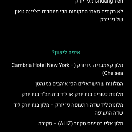
Chuang Yen מניו יורק
לא רק דים סאם: המקומות הכי מיוחדים בצ’יינה טאון
של ניו יורק
איפה לישון?
מלון קאמבריה ניו יורק (Cambria Hotel New York –
Chelsea)
המלונות שהישראלים הכי אוהבים במנהטן
מלונות כשרים בניו יורק או ליד בית חב"ד בניו יורק
מלונות ליד שדה התעופה ניו יורק – מלון בניו יורק ליד
שדה התעופה
מלון אליז בטיימס סקוור (ALIZ) – סקירה