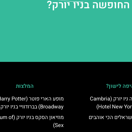
החופשה בניו יורק?
פה לישון?
המלצות
מלון קאמבריה ניו יורק (Cambria
מופע הארי פוטר (rry Potter
Hotel New Yor
Broadway) בברודוויי בניו יורק
שראלים הכי אוהבים
מוזיאון הסקס בניו
Sex)