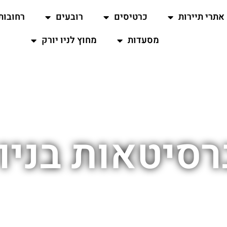
אתרי תיירות
כרטיסים
רובעים
רחובות
מסעדות
מחוץ לניו יורק
רסיטאות בניו 