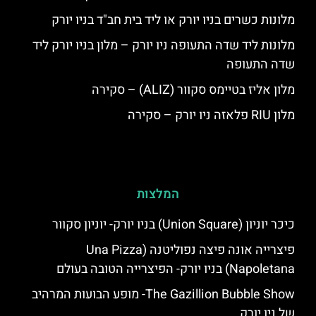
מלונות כשרים בניו יורק או ליד בית חב"ד בניו יורק
מלונות ליד שדה התעופה ניו יורק – מלון בניו יורק ליד
שדה התעופה
מלון אליז בטיימס סקוור (ALIZ) – סקירה
מלון RIU פלאזה ניו יורק – סקירה
המלצות
כיכר יוניון (Union Square) בניו יורק- יוניון סקוור
פיצרייה אונה פיצה נפוליטנה (Una Pizza
Napoletana) בניו יורק- הפיצרייה הטובה בעולם
The Gazillion Bubble Show- מופע הבועות המרהיב
של ניו יורק