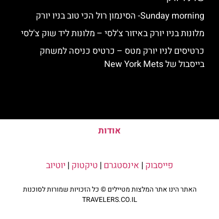
Sunday morning- הסינמון רול הכי טוב בניו יורק
מלונות בניו יורק באיזור צ'לסי – מלונות ליד שוק צ'לסי
כרטיסים לניו יורק מטס – כרטיס כניסה למשחק
בייסבול של New York Mets
אודות
פייסבוק
|
אינסטגרם
|
טיקטוק
|
יוטיוב
האתר הינו אתר המלצות מטיילים © כל הזכויות שמורות לסוכנות
TRAVELERS.CO.IL