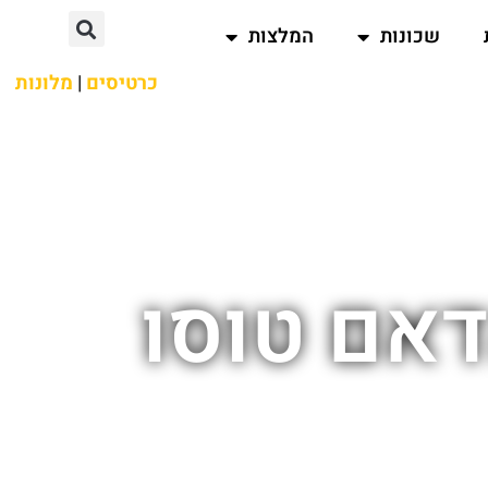
שכונות
המלצות
כרטיסים
|
מלונות
דאם טוסו