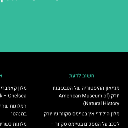
חשוב לדעת
אי
מוזיאון ההיסטוריה של הטבע בניו
יורק (American Museum of
k – Chelsea)
Natural History)
המלונות שהי
מלון הולידיי אין בטיימס סקוור ניו יורק
במנהטן
לככב על המסכים בטיימס סקוור –
מלונות כשרים 