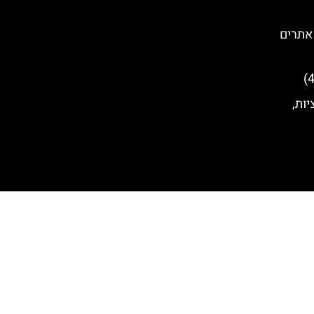
אתרים
יות,