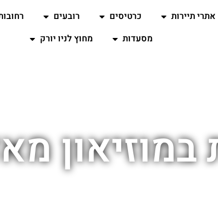
אתרי תיירות
כרטיסים
רובעים
רחובות
מסעדות
מחוץ לניו יורק
במוזיאון מא