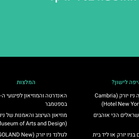
פה לישון?
המלצות
מלון קאמבריה ניו יורק (Cambria
הא
Hotel New Yor
בספטמבר
שראלים הכי אוהבים
מוזיאון העיצוב והאמנות של ניו 
(Museum of Arts and Design)
בניו יורק או ליד בית
לגולנד ניו יורק (AND New