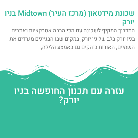
שכונת מידטאון (מרכז העיר) Midtown בניו
יורק
המדריך המקיף לשכונה עם הכי הרבה אטרקציות ואתרים
בניו יורק בלב של ניו יורק, במקום שבו הבניינים מגרדים את
השמיים, האורות בוהקים גם באמצע הלילה,
עזרה עם תכנון החופשה בניו
יורק?