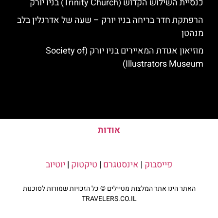
כנסיית השילוש הקדוש (Trinity Church) בניו יורק
הרפתקת חדר בריחה בניו יורק – שעה של אדרנלין בלב
מנהטן
מוזיאון אגודת המאיירים בניו יורק (Society of
Illustrators Museum)
אודות
פייסבוק
|
אינסטגרם
|
טיקטוק
|
יוטיוב
האתר הינו אתר המלצות מטיילים © כל הזכויות שמורות לסוכנות
TRAVELERS.CO.IL