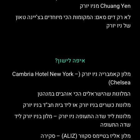
Chuang Yen מניו יורק
לא רק דים סאם: המקומות הכי מיוחדים בצ’יינה טאון
של ניו יורק
איפה לישון?
מלון קאמבריה ניו יורק (Cambria Hotel New York –
Chelsea)
המלונות שהישראלים הכי אוהבים במנהטן
מלונות כשרים בניו יורק או ליד בית חב"ד בניו יורק
מלונות ליד שדה התעופה ניו יורק – מלון בניו יורק ליד
שדה התעופה
מלון אליז בטיימס סקוור (ALIZ) – סקירה