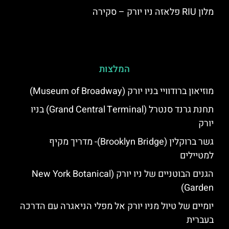
מלון RIU פלאזה ניו יורק – סקירה
המלצות
מוזיאון ברודוויי בניו יורק (Museum of Broadway)
תחנת גרנד סנטרל (Grand Central Terminal) בניו
יורק
גשר ברוקלין (Brooklyn Bridge)- מדריך מקיף
למטיילים
הגנים הבוטניים של ניו יורק (New York Botanical
Garden)
יומיים של טיול מניו יורק אל מפלי הניאגרה עם הדרכה
בעברית