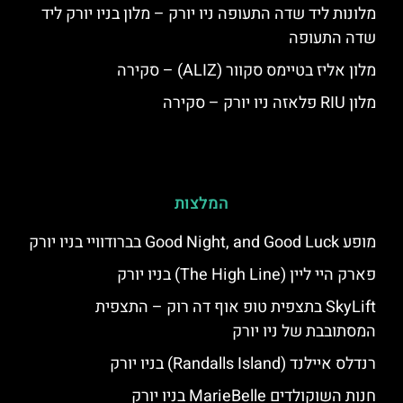
מלונות ליד שדה התעופה ניו יורק – מלון בניו יורק ליד
שדה התעופה
מלון אליז בטיימס סקוור (ALIZ) – סקירה
מלון RIU פלאזה ניו יורק – סקירה
המלצות
מופע Good Night, and Good Luck בברודוויי בניו יורק
פארק היי ליין (The High Line) בניו יורק
SkyLift בתצפית טופ אוף דה רוק – התצפית
המסתובבת של ניו יורק
רנדלס איילנד (Randalls Island) בניו יורק
חנות השוקולדים MarieBelle בניו יורק