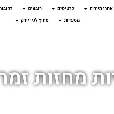
אתרי תיירות
כרטיסים
רובעים
רחובות
מסעדות
מחוץ לניו יורק
ת מחזות זמר ב