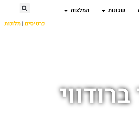
שכונות
המלצות
כרטיסים
|
מלונות
רודווי