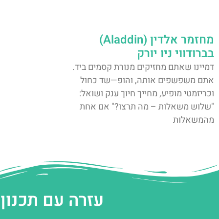
מחזמר אלדין (Aladdin)
בברודווי ניו יורק
דמיינו שאתם מחזיקים מנורת קסמים ביד.
אתם משפשפים אותה, והופ—שד כחול
וכריזמטי מופיע, מחייך חיוך ענק ושואל:
"שלוש משאלות – מה תרצו?" אם אחת
מהמשאלות
עזרה עם תכנון 