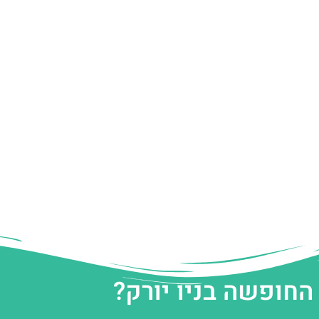
החופשה בניו יורק?