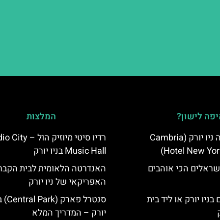
פה לישון?
המלצות
מלון קאמבריה ניו יורק (Cambria
רדיו סיטי מיוזיק הול – 
Hotel New Yor
Music Hall בניו יורק
שראלים הכי אוהבים
האנדרטה הלאומית לבית הקבר
האפריקאי של ניו יורק
בניו יורק או ליד בית
סנטרל פארק (
יורק – המדריך המלא