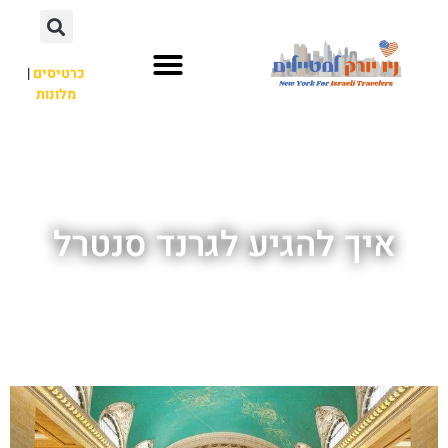
כרטיסים
|
מלונות
אתרי תיירות
מחוץ לניו יורק
איך להגיע לגרנד סנטרל