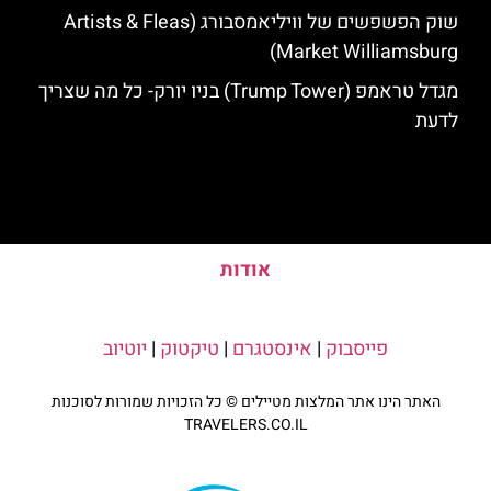
שוק הפשפשים של וויליאמסבורג (Artists & Fleas
Market Williamsburg)
מגדל טראמפ (Trump Tower) בניו יורק- כל מה שצריך
לדעת
אודות
פייסבוק
|
אינסטגרם
|
טיקטוק
|
יוטיוב
האתר הינו אתר המלצות מטיילים © כל הזכויות שמורות לסוכנות
TRAVELERS.CO.IL