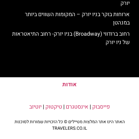
יורק
ארוחות בוקר בניו יורק – המקומות השווים ביותר
במנהטן
רחוב ברודווי (Broadway) בניו יורק- רחוב התיאטראות
של ניו יורק
אודות
פייסבוק
|
אינסטגרם
|
טיקטוק
|
יוטיוב
האתר הינו אתר המלצות מטיילים © כל הזכויות שמורות לסוכנות
TRAVELERS.CO.IL