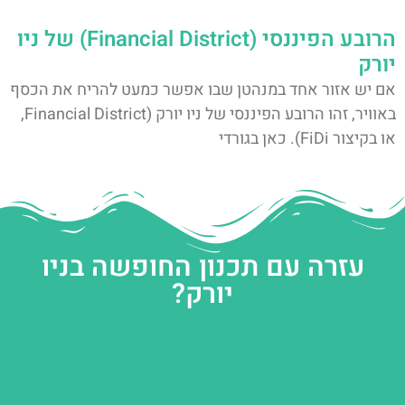
הרובע הפיננסי (Financial District) של ניו
יורק
אם יש אזור אחד במנהטן שבו אפשר כמעט להריח את הכסף
באוויר, זהו הרובע הפיננסי של ניו יורק (Financial District,
או בקיצור FiDi). כאן בגורדי
עזרה עם תכנון החופשה בניו
יורק?