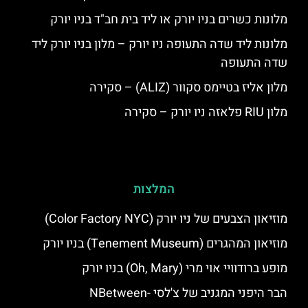
מלונות כשרים בניו יורק או ליד בית חב"ד בניו יורק
מלונות ליד שדה התעופה ניו יורק – מלון בניו יורק ליד
שדה התעופה
מלון אליז בטיימס סקוור (ALIZ) – סקירה
מלון RIU פלאזה ניו יורק – סקירה
המלצות
מוזיאון הצבעים של ניו יורק (Color Factory NYC)
מוזיאון המהגרים (Tenement Museum) בניו יורק
מופע ברודוויי אוי מרי (Oh, Mary) בניו יורק
הבר היפני המגניב של צ'לסי -NBetween