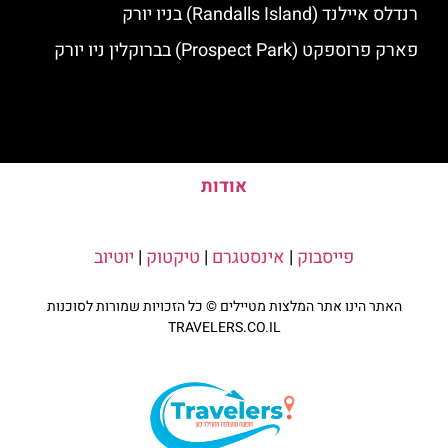
רנדלס איילנד (Randalls Island) בניו יורק
פארק פרוספקט (Prospect Park) בברוקלין ניו יורק
אודות
פייסבוק
|
אינסטגרם
|
טיקטוק
|
יוטיוב
האתר הינו אתר המלצות מטיילים © כל הזכויות שמורות לסוכנות
TRAVELERS.CO.IL