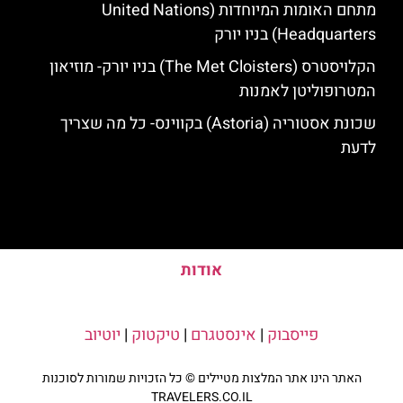
מתחם האומות המיוחדות (United Nations
Headquarters) בניו יורק
הקלויסטרס (The Met Cloisters) בניו יורק- מוזיאון
המטרופוליטן לאמנות
שכונת אסטוריה (Astoria) בקווינס- כל מה שצריך
לדעת
אודות
פייסבוק
|
אינסטגרם
|
טיקטוק
|
יוטיוב
האתר הינו אתר המלצות מטיילים © כל הזכויות שמורות לסוכנות
TRAVELERS.CO.IL