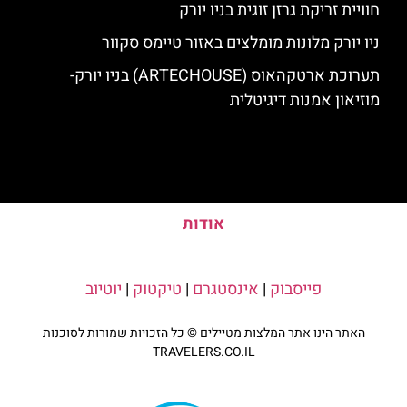
חוויית זריקת גרזן זוגית בניו יורק
ניו יורק מלונות מומלצים באזור טיימס סקוור
תערוכת ארטקהאוס (ARTECHOUSE) בניו יורק-
מוזיאון אמנות דיגיטלית
אודות
פייסבוק
|
אינסטגרם
|
טיקטוק
|
יוטיוב
האתר הינו אתר המלצות מטיילים © כל הזכויות שמורות לסוכנות
TRAVELERS.CO.IL