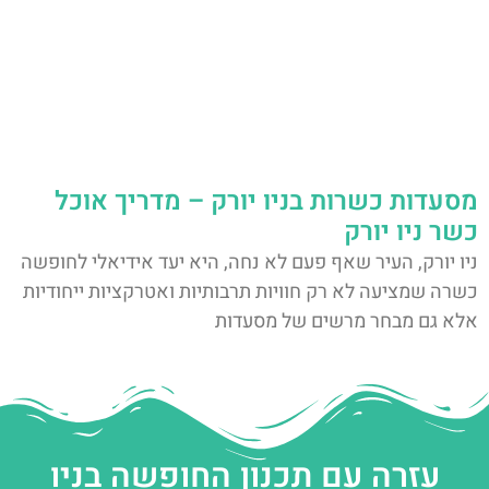
מסעדות כשרות בניו יורק – מדריך אוכל
כשר ניו יורק
ניו יורק, העיר שאף פעם לא נחה, היא יעד אידיאלי לחופשה
כשרה שמציעה לא רק חוויות תרבותיות ואטרקציות ייחודיות
אלא גם מבחר מרשים של מסעדות
עזרה עם תכנון החופשה בניו