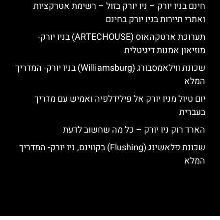
חינם בניו יורק – ניו יורק בזול – רשימת אטרקציות
ואתרי תיירות בניו יורק בחינם
תערוכת ארטקהאוס (ARTECHOUSE) בניו יורק-
מוזיאון אמנות דיגיטלית
שכונת ווילאמסבורג (Williamsburg) בניו יורק- המדריך
המלא
יום טיול מניו יורק אל פילידלפיה ואמיש עם מדריך
בעברית
הארד רוק ניו יורק – כל מה שחשוב לדעת
שכונת פלאשינג (Flushing) בקווינס, ניו יורק- המדריך
המלא