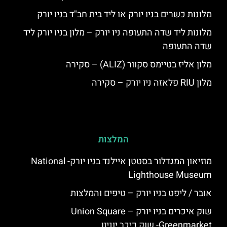
מלונות כשרים בניו יורק או ליד בית חב"ד בניו יורק
מלונות ליד שדה התעופה ניו יורק – מלון בניו יורק ליד
שדה התעופה
מלון אליז בטיימס סקוור (ALIZ) – סקירה
מלון RIU פלאזה ניו יורק – סקירה
המלצות
מוזיאון המגדלור בסטטן איילנד בניו יורק- National
Lighthouse Museum
אובר / ליפט בניו יורק – טיפים והמלצות
שוק איכרים בניו יורק – Union Square
Greenmarket- שוק כיכר יוניון