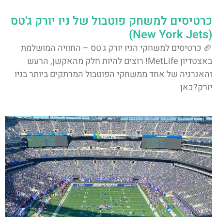
כרטיסים למשחק פוטבול של ניו יורק ג'טס
(New York Jets)
🏈 כרטיסים למשחקי הניו יורק ג'טס – החוויה המושלמת
באצטדיון MetLife! רוצים להיות חלק מהאקשן, הרעש
והאנרגיה של אחד ממשחקי הפוטבול המרתקים ביותר בניו
יורק?כאן