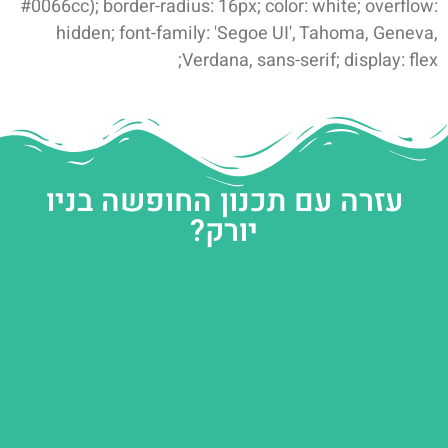
#0066cc); border-radius: 16px; color: white; overflow:
hidden; font-family: 'Segoe UI', Tahoma, Geneva,
Verdana, sans-serif; display: flex;
עזרה עם תכנון החופשה בניו
יורק?