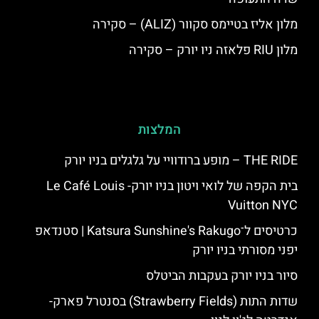
מלון אליז בטיימס סקוור (ALIZ) – סקירה
מלון RIU פלאזה ניו יורק – סקירה
המלצות
THE RIDE – מופע ברודוויי על גלגלים בניו יורק
בית הקפה של לואי ויטון בניו יורק- Le Café Louis
Vuitton NYC
כרטיסים ל־Katsura Sunshine's Rakugo | סטנדאפ
יפני מסורתי בניו יורק
סיור בניו יורק בעקבות הביטלס
שדות התות (Strawberry Fields) בסנטרל פארק-