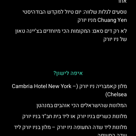
אחר
נוסעים לגלות שלווה: יום טיול למקדש הבודהיסטי
Chuang Yen מניו יורק
לא רק דים סאם: המקומות הכי מיוחדים בצ’יינה טאון
של ניו יורק
איפה לישון?
מלון קאמבריה ניו יורק (Cambria Hotel New York –
Chelsea)
המלונות שהישראלים הכי אוהבים במנהטן
מלונות כשרים בניו יורק או ליד בית חב"ד בניו יורק
מלונות ליד שדה התעופה ניו יורק – מלון בניו יורק ליד
שדה התעופה