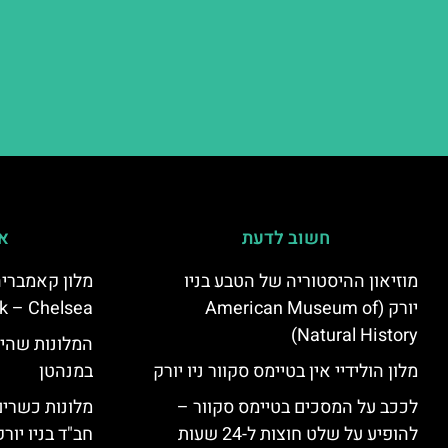
חשוב לדעת
אי
מוזיאון ההיסטוריה של הטבע בניו
יורק (American Museum of
k – Chelsea)
Natural History)
המלונות שהי
מלון הולידיי אין בטיימס סקוור ניו יורק
במנהטן
לככב על המסכים בטיימס סקוור –
מלונות כשרים 
להופיע על שלט חוצות ל-24 שעות
חב"ד בניו יורק