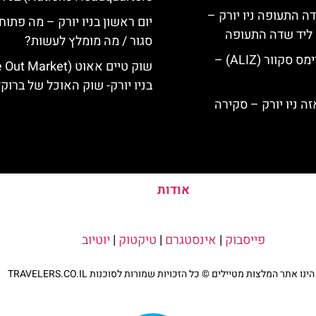
ה התעופה ניו יורק –
יום ראשון בניו יורק – מה פתוח
ק ליד שדה התעופה
סגור / מה מומלץ לעשות?
מלון אליז בטיימס סקוור (ALIZ) –
בניו יורק- שוק האוכל של ברוקל
אודות
פייסבוק
|
אינסטגרם
|
טיקטוק
|
יוטיוב
נו אתר המלצות מטיילים © כל הזכויות שמורות לסוכנות TRAVELERS.CO.IL