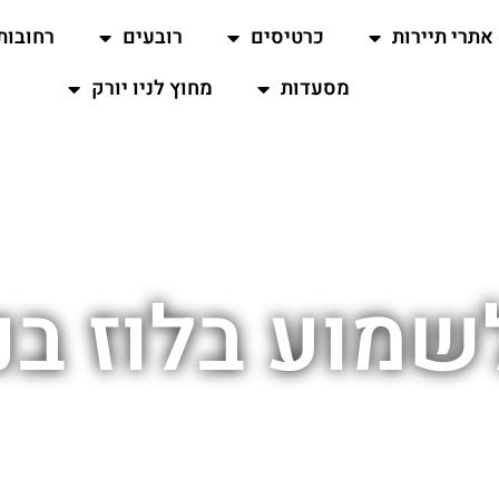
אתרי תיירות
כרטיסים
רובעים
רחובות
מסעדות
מחוץ לניו יורק
מוע בלוז בני