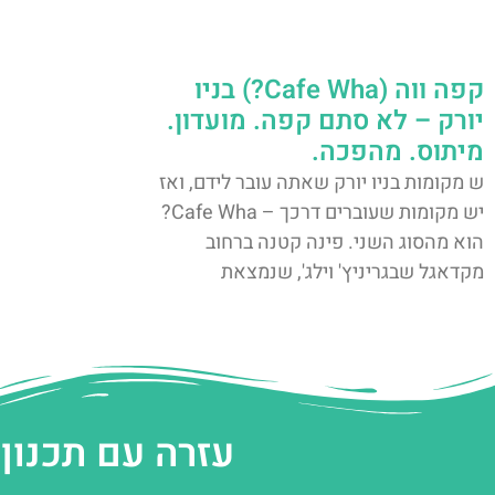
קפה ווה (Cafe Wha?) בניו
יורק – לא סתם קפה. מועדון.
מיתוס. מהפכה.
ש מקומות בניו יורק שאתה עובר לידם, ואז
יש מקומות שעוברים דרכך – Cafe Wha?
הוא מהסוג השני. פינה קטנה ברחוב
מקדאגל שבגריניץ' וילג', שנמצאת
עזרה עם תכנון 