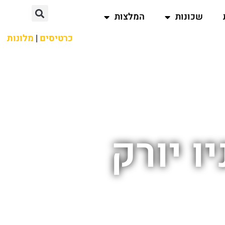
שכונות
המלצות
כרטיסים
|
מלונות
ו יורק