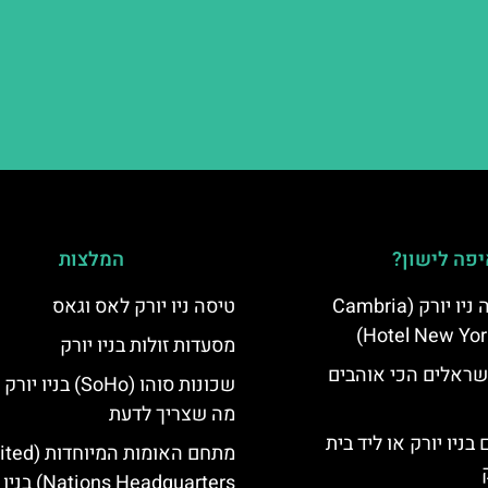
פה לישון?
המלצות
מלון קאמבריה ניו יורק (Cambria
טיסה ניו יורק לאס וגאס
Hotel New Yor
מסעדות זולות בניו יורק
שראלים הכי אוהבים
שכונות סוהו (SoHo) בניו
מה שצריך לדעת
בניו יורק או ליד בית
מתחם האומות המיוח
Nations Headquarters) בניו יורק