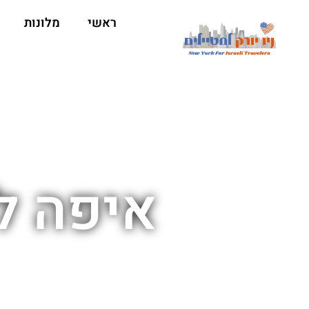
ראשי
מלונות
איפה לש