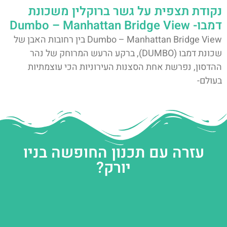
נקודת תצפית על גשר ברוקלין משכונת
דמבו- Dumbo – Manhattan Bridge View
Dumbo – Manhattan Bridge View בין רחובות האבן של
שכונת דמבו (DUMBO), ברקע הרעש המרוחק של נהר
ההדסון, נפרשת אחת הסצנות העירוניות הכי עוצמתיות
בעולם-
עזרה עם תכנון החופשה בניו
יורק?