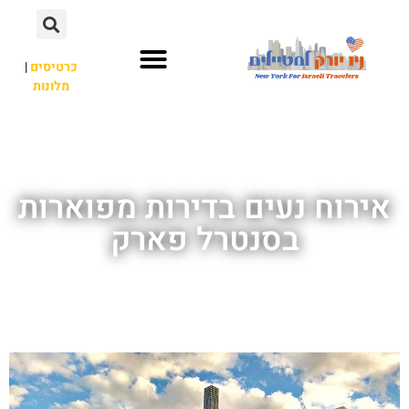
כרטיסים
|
מלונות
אתרי תיירות
מחוץ לניו יורק
אירוח נעים בדירות מפוארות
בסנטרל פארק