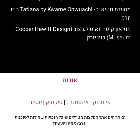
מסעדת טטיאנה- Tatiana by Kwame Onwuachi בניו
יורק
מוזיאון קופר יואיט לעיצוב (Cooper Hewitt Design
Museum) בניו יורק
אודות
פייסבוק
|
אינסטגרם
|
טיקטוק
|
יוטיוב
האתר הינו אתר המלצות מטיילים © כל הזכויות שמורות לסוכנות
TRAVELERS.CO.IL