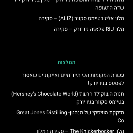
שדה התעופה
מלון אליז בטיימס סקוור (ALIZ) – סקירה
מלון RIU פלאזה ניו יורק – סקירה
המלצות
עשרת המקומות הכי תיירותיים ואייקוניים שאסור
לפספס בניו יורק!
חנות השוקולד הרשיז (Hershey's Chocolate World)
בטיימס סקוור בניו יורק
מזקקת הוויסקי של מנהטן- Great Jones Distilling
Co
מלון The Knickerbocker – סקירת המלון