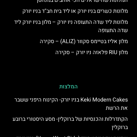
המלונות שהישראלים הכי אוהבים במנהטן
מלונות כשרים בניו יורק או ליד בית חב"ד בניו יורק
מלונות ליד שדה התעופה ניו יורק – מלון בניו יורק ליד
שדה התעופה
מלון אליז בטיימס סקוור (ALIZ) – סקירה
מלון RIU פלאזה ניו יורק – סקירה
המלצות
Keki Modern Cakes בניו יורק- הקינוח היפני ששבר
את הרשת
הקתדרלות והכנסיות של ברוקלין- מסע היסטורי ברובע
ברוקלין