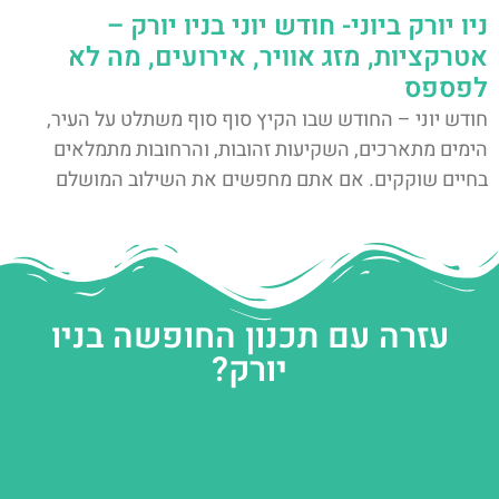
ניו יורק ביוני- חודש יוני בניו יורק –
אטרקציות, מזג אוויר, אירועים, מה לא
לפספס
חודש יוני – החודש שבו הקיץ סוף סוף משתלט על העיר,
הימים מתארכים, השקיעות זהובות, והרחובות מתמלאים
בחיים שוקקים. אם אתם מחפשים את השילוב המושלם
עזרה עם תכנון החופשה בניו
יורק?