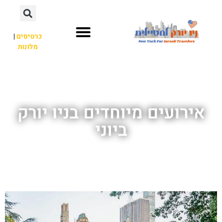
כרטיסים
|
מלונות
אתרי תיירות
מחוץ לניו יורק
אירועים מיוחדים בניו יורק
ביוני