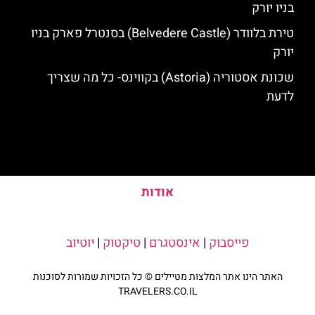
בניו יורק
טירת בלוודר (Belvedere Castle) בסנטרל פארק בניו
יורק
שכונת אסטוריה (Astoria) בקווינס- כל מה שצריך
לדעת
אודות
פייסבוק
|
אינסטגרם
|
טיקטוק
|
יוטיוב
האתר הינו אתר המלצות מטיילים © כל הזכויות שמורות לסוכנות
TRAVELERS.CO.IL