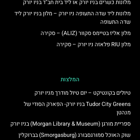
מלונות כשרים בניו יורק או ליד בית חב"ד בניו יורק
מלונות ליד שדה התעופה ניו יורק – מלון בניו יורק ליד
שדה התעופה
מלון אליז בטיימס סקוור (ALIZ) – סקירה
מלון RIU פלאזה ניו יורק – סקירה
המלצות
טיולים בקונטיקט – יום טיול מודרך מניו יורק
Tudor City Greens בניו יורק- הפארק הסודי של
מנהטן
ספריית מורגן (Morgan Library & Museum) בניו יורק
שוק האוכל סמורגסבורג (Smorgasburg) בברוקלין