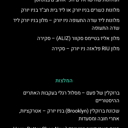
מלונות כשרים בניו יורק או ליד בית חב"ד בניו יורק
מלונות ליד שדה התעופה ניו יורק – מלון בניו יורק ליד
שדה התעופה
מלון אליז בטיימס סקוור (ALIZ) – סקירה
מלון RIU פלאזה ניו יורק – סקירה
המלצות
ברוקלין של פעם – מסלול רגלי בעקבות האתרים
ההיסטוריים
שכונת ברוקלין (Brooklyn) בניו יורק – אטרקציות,
אתרי חובה ומסעדות