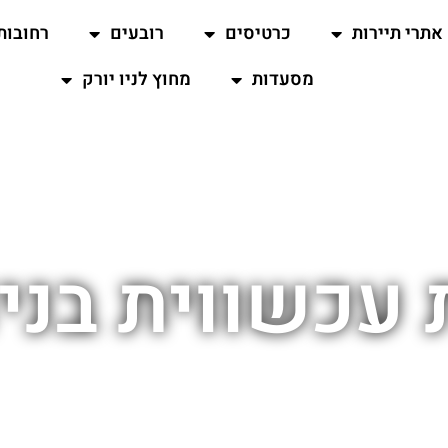
אתרי תיירות
כרטיסים
רובעים
רחובות
מסעדות
מחוץ לניו יורק
עכשווית בניו