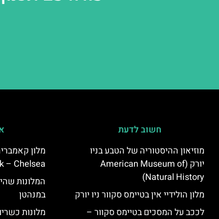
חשוב לדעת
אי
מוזיאון ההיסטוריה של הטבע בניו
יורק (American Museum of
k – Chelsea)
Natural History)
המלונות שהי
מלון הולידיי אין בטיימס סקוור ניו יורק
במנהטן
לככב על המסכים בטיימס סקוור –
מלונות כשרים 