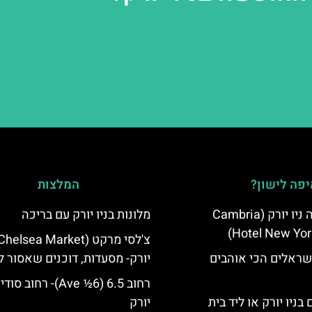
פה לישון?
המלצות
מלון קאמבריה ניו יורק (Cambria
מלונות בניו יורק עם בריכה
Hotel New Yor
שראלים הכי אוהבים
יורק- מסעדות, דוכנים שאסור 
רחוב 6.5 (6½ Ave)- רחוב ס
בניו יורק או ליד בית
יורק