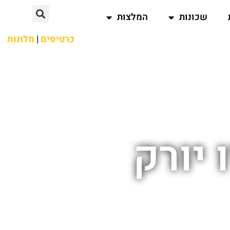
שכונות
המלצות
כרטיסים
|
מלונות
 יורק