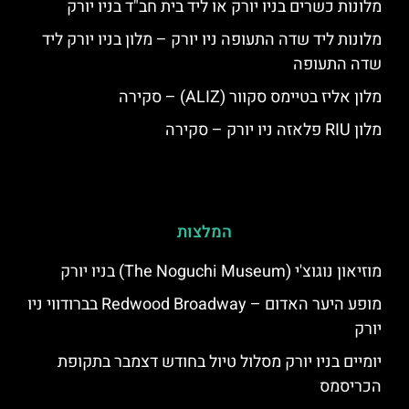
מלונות כשרים בניו יורק או ליד בית חב"ד בניו יורק
מלונות ליד שדה התעופה ניו יורק – מלון בניו יורק ליד
שדה התעופה
מלון אליז בטיימס סקוור (ALIZ) – סקירה
מלון RIU פלאזה ניו יורק – סקירה
המלצות
מוזיאון נוגוצ'י (The Noguchi Museum) בניו יורק
מופע היער האדום – Redwood Broadway בברודווי ניו
יורק
יומיים בניו יורק מסלול טיול בחודש דצמבר בתקופת
הכריסמס