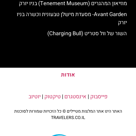
מוזיאון המהגרים (Tenement Museum) בניו יורק
Avant Garden- מסעדת מישלן טבעונית וכשרה בניו
יורק
השור של וול סטריט (Charging Bull)
אודות
פייסבוק
|
אינסטגרם
|
טיקטוק
|
יוטיוב
האתר הינו אתר המלצות מטיילים © כל הזכויות שמורות לסוכנות
TRAVELERS.CO.IL