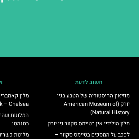
חשוב לדעת
אי
מוזיאון ההיסטוריה של הטבע בניו
יורק (American Museum of
k – Chelsea)
Natural History)
המלונות שהי
מלון הולידיי אין בטיימס סקוור ניו יורק
במנהטן
לככב על המסכים בטיימס סקוור –
מלונות כשרים 