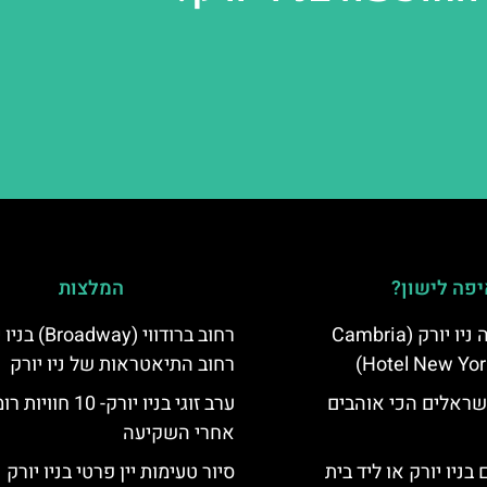
פה לישון?
המלצות
מלון קאמבריה ניו יורק (Cambria
רחוב ברודווי (adway
Hotel New Yor
רחוב התיאטראות של ניו יורק
שראלים הכי אוהבים
ערב זוגי בניו יורק- 10 
אחרי השקיעה
בניו יורק או ליד בית
סיור טעימות יין פרטי בניו יורק