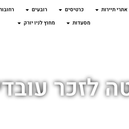
אתרי תיירות
כרטיסים
רובעים
רחובות
מסעדות
מחוץ לניו יורק
 לזכר עובדי on