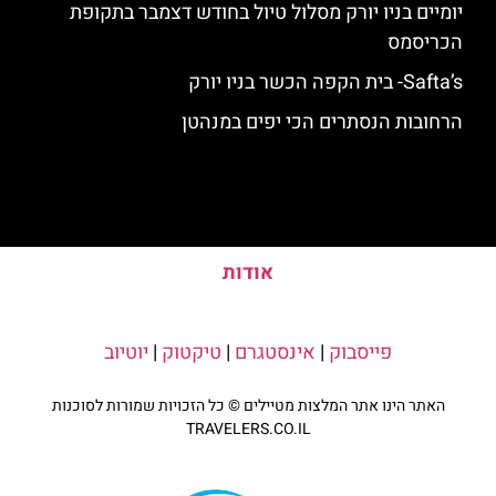
יומיים בניו יורק מסלול טיול בחודש דצמבר בתקופת
הכריסמס
Safta’s- בית הקפה הכשר בניו יורק
הרחובות הנסתרים הכי יפים במנהטן
אודות
פייסבוק
|
אינסטגרם
|
טיקטוק
|
יוטיוב
האתר הינו אתר המלצות מטיילים © כל הזכויות שמורות לסוכנות
TRAVELERS.CO.IL