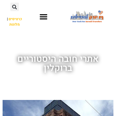
כרטיסים
|
מלונות
אתרי תיירות
מחוץ לניו יורק
אתרי חובה היסטוריים
ברוקלין