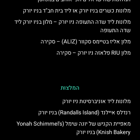
מלונות כשרים בניו יורק או ליד בית חב"ד בניו יורק
מלונות ליד שדה התעופה ניו יורק – מלון בניו יורק ליד
שדה התעופה
מלון אליז בטיימס סקוור (ALIZ) – סקירה
מלון RIU פלאזה ניו יורק – סקירה
המלצות
מלונות ליד אוניברסיטת ניו יורק
רנדלס איילנד (Randalls Island) בניו יורק
מאפיית הקניש של יונה שימל (Yonah Schimmel's
Knish Bakery) בניו יורק