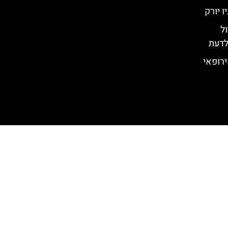
 יורק
ול
לדעת
ב האירופאי