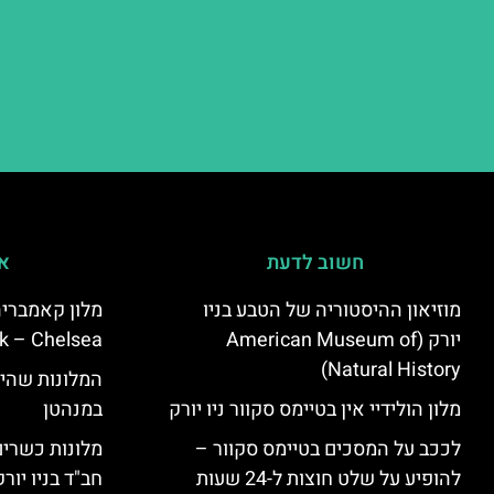
חשוב לדעת
אי
מוזיאון ההיסטוריה של הטבע בניו
יורק (American Museum of
k – Chelsea)
Natural History)
המלונות שהי
מלון הולידיי אין בטיימס סקוור ניו יורק
במנהטן
לככב על המסכים בטיימס סקוור –
מלונות כשרים 
להופיע על שלט חוצות ל-24 שעות
חב"ד בניו יורק