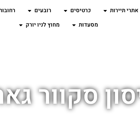
אתרי תיירות
כרטיסים
רובעים
רחובות
מסעדות
מחוץ לניו יורק
ון סקוור גארד