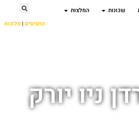
שכונות
המלצות
כרטיסים
|
מלונות
ן ניו יורק