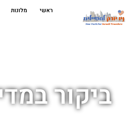
ראשי
מלונות
ביקור במדיס