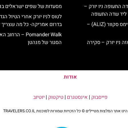
ה התעופה ניו יורק –
מסעדות של שפים ישראלים בניו
ק ליד שדה התעופה
לטוס לניו יורק אחרי הטיול הגד
מלון אליז בטיימס סקוור (ALIZ) –
בדרום אמריקה- כל מה שצריך 
Pomander Walk – הרחו
הסגור של מנהטן
אודות
פייסבוק
|
אינסטגרם
|
טיקטוק
|
יוטיוב
נו אתר המלצות מטיילים © כל הזכויות שמורות לסוכנות TRAVELERS.CO.IL