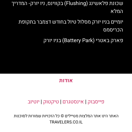
שכונת פלאשינג (Flushing) בקווינס, ניו יורק- המדריך
המלא
יומיים בניו יורק מסלול טיול בחודש דצמבר בתקופת
הכריסמס
פארק באטרי (Battery Park) בניו יורק
אודות
פייסבוק
|
אינסטגרם
|
טיקטוק
|
יוטיוב
האתר הינו אתר המלצות מטיילים © כל הזכויות שמורות לסוכנות
TRAVELERS.CO.IL