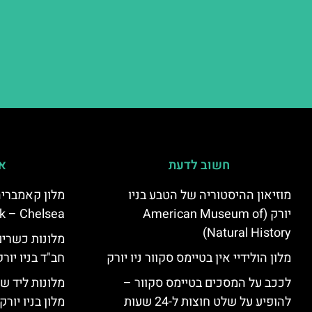
חשוב לדעת
אי
מוזיאון ההיסטוריה של הטבע בניו
יורק (American Museum of
k – Chelsea)
Natural History)
מלונות כשרים 
מלון הולידיי אין בטיימס סקוור ניו יורק
חב"ד בניו יורק
לככב על המסכים בטיימס סקוור –
מלונות ליד שד
להופיע על שלט חוצות ל-24 שעות
מלון בניו יור