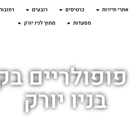
אתרי תיירות
כרטיסים
רובעים
רחובות
מסעדות
מחוץ לניו יורק
פופולריים ב
בניו יורק