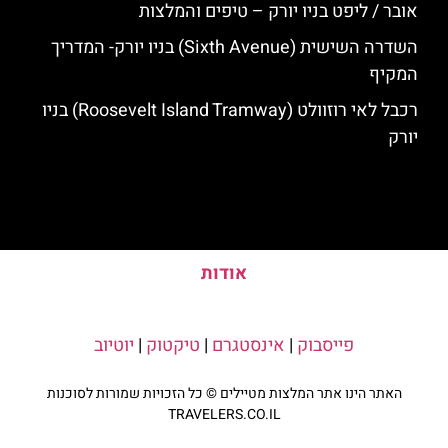
אובר / ליפט בניו יורק – טיפים והמלצות
השדרה השישית (Sixth Avenue) בניו יורק- המדריך
המקיף
רכבל לאי רוזוולט (Roosevelt Island Tramway) בניו
יורק
אודות
פייסבוק
|
אינסטגרם
|
טיקטוק
|
יוטיוב
האתר הינו אתר המלצות מטיילים © כל הזכויות שמורות לסוכנות
TRAVELERS.CO.IL