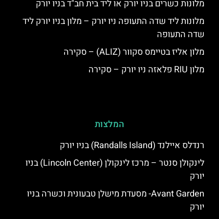
מלונות כשרים בניו יורק או ליד בית חב"ד בניו יורק
מלונות ליד שדה התעופה ניו יורק – מלון בניו יורק ליד
שדה התעופה
מלון אליז בטיימס סקוור (ALIZ) – סקירה
מלון RIU פלאזה ניו יורק – סקירה
המלצות
רנדלס איילנד (Randalls Island) בניו יורק
לינקולן סנטר – מרכז לינקולן (Lincoln Center) בניו
יורק
Avant Garden- מסעדת מישלן טבעונית וכשרה בניו
יורק