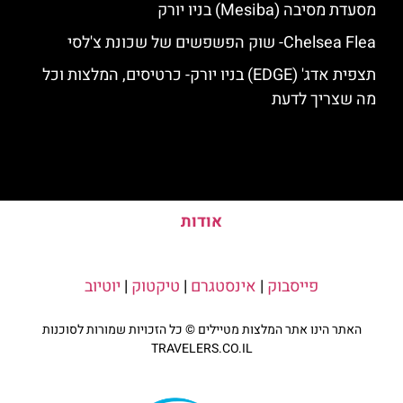
מסעדת מסיבה (Mesiba) בניו יורק
Chelsea Flea- שוק הפשפשים של שכונת צ'לסי
תצפית אדג' (EDGE) בניו יורק- כרטיסים, המלצות וכל
מה שצריך לדעת
אודות
פייסבוק
|
אינסטגרם
|
טיקטוק
|
יוטיוב
האתר הינו אתר המלצות מטיילים © כל הזכויות שמורות לסוכנות
TRAVELERS.CO.IL