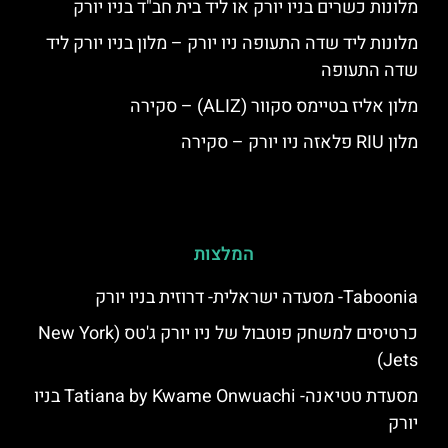
מלונות כשרים בניו יורק או ליד בית חב"ד בניו יורק
מלונות ליד שדה התעופה ניו יורק – מלון בניו יורק ליד
שדה התעופה
מלון אליז בטיימס סקוור (ALIZ) – סקירה
מלון RIU פלאזה ניו יורק – סקירה
המלצות
Taboonia- מסעדה ישראלית- דרוזית בניו יורק
כרטיסים למשחק פוטבול של ניו יורק ג'טס (New York
Jets)
מסעדת טטיאנה- Tatiana by Kwame Onwuachi בניו
יורק