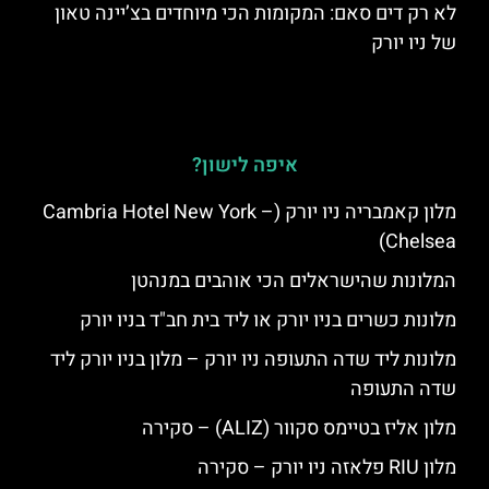
לא רק דים סאם: המקומות הכי מיוחדים בצ’יינה טאון
של ניו יורק
איפה לישון?
מלון קאמבריה ניו יורק (Cambria Hotel New York –
Chelsea)
המלונות שהישראלים הכי אוהבים במנהטן
מלונות כשרים בניו יורק או ליד בית חב"ד בניו יורק
מלונות ליד שדה התעופה ניו יורק – מלון בניו יורק ליד
שדה התעופה
מלון אליז בטיימס סקוור (ALIZ) – סקירה
מלון RIU פלאזה ניו יורק – סקירה