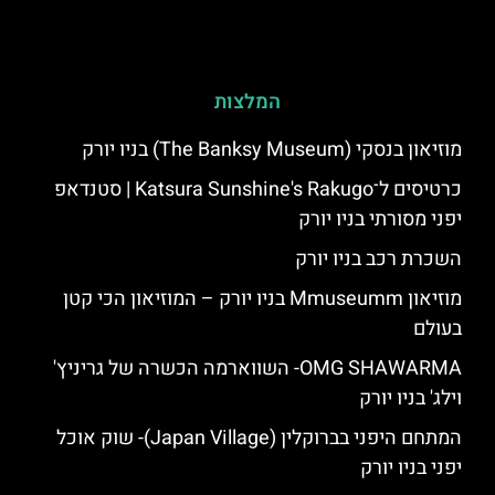
המלצות
מוזיאון בנסקי (The Banksy Museum) בניו יורק
כרטיסים ל־Katsura Sunshine's Rakugo | סטנדאפ
יפני מסורתי בניו יורק
השכרת רכב בניו יורק
מוזיאון Mmuseumm בניו יורק – המוזיאון הכי קטן
בעולם
OMG SHAWARMA- השווארמה הכשרה של גריניץ'
וילג' בניו יורק
המתחם היפני בברוקלין (Japan Village)- שוק אוכל
יפני בניו יורק