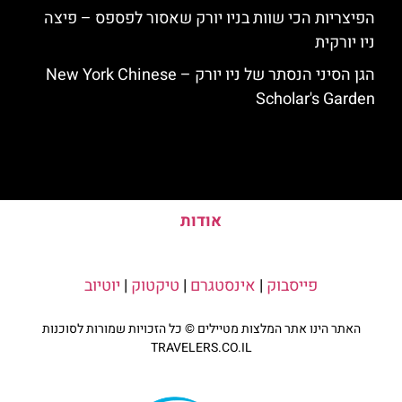
הפיצריות הכי שוות בניו יורק שאסור לפספס – פיצה
ניו יורקית
הגן הסיני הנסתר של ניו יורק – New York Chinese
Scholar's Garden
אודות
פייסבוק
|
אינסטגרם
|
טיקטוק
|
יוטיוב
האתר הינו אתר המלצות מטיילים © כל הזכויות שמורות לסוכנות
TRAVELERS.CO.IL