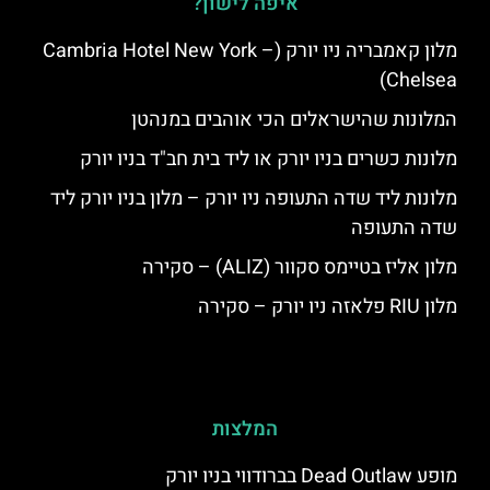
איפה לישון?
מלון קאמבריה ניו יורק (Cambria Hotel New York –
Chelsea)
המלונות שהישראלים הכי אוהבים במנהטן
מלונות כשרים בניו יורק או ליד בית חב"ד בניו יורק
מלונות ליד שדה התעופה ניו יורק – מלון בניו יורק ליד
שדה התעופה
מלון אליז בטיימס סקוור (ALIZ) – סקירה
מלון RIU פלאזה ניו יורק – סקירה
המלצות
מופע Dead Outlaw בברודווי בניו יורק