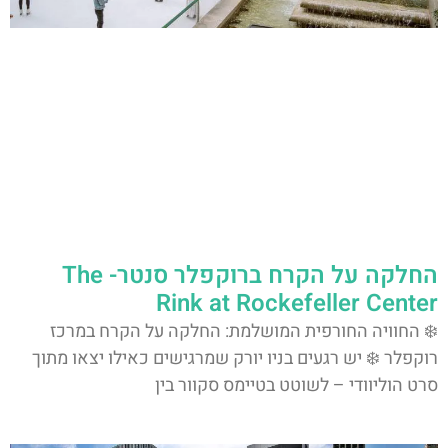
החלקה על הקרח ברוקפלר סנטר- The
Rink at Rockefeller Center
❄️ החוויה החורפית המושלמת: החלקה על הקרח במרכז
רוקפלר ❄️ יש רגעים בניו יורק שמרגישים כאילו יצאו מתוך
סרט הוליוודי – לשוטט בטיימס סקוור בין