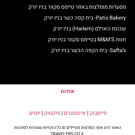
מסעדות מומלצות באזור טיימס סקוור בניו יורק
Patis Bakery- בית קפה כשר בניו יורק
שכונת הארלם (Harlem) בניו יורק
חנות M&M'S בטיימס סקוור בניו יורק
Safta’s- בית הקפה הכשר בניו יורק
אודות
פייסבוק
|
אינסטגרם
|
טיקטוק
|
יוטיוב
האתר הינו אתר המלצות מטיילים © כל הזכויות שמורות לסוכנות
TRAVELERS.CO.IL