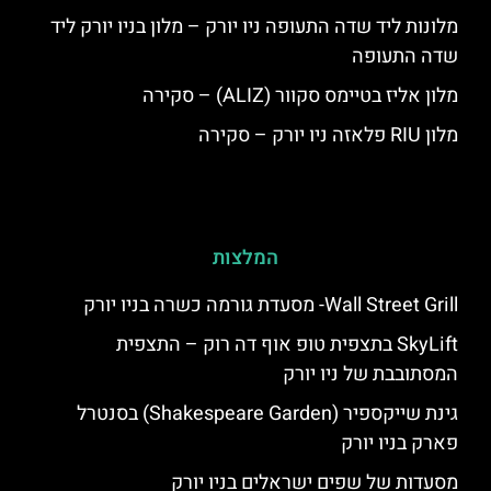
מלונות ליד שדה התעופה ניו יורק – מלון בניו יורק ליד
שדה התעופה
מלון אליז בטיימס סקוור (ALIZ) – סקירה
מלון RIU פלאזה ניו יורק – סקירה
המלצות
Wall Street Grill- מסעדת גורמה כשרה בניו יורק
SkyLift בתצפית טופ אוף דה רוק – התצפית
המסתובבת של ניו יורק
גינת שייקספיר (Shakespeare Garden) בסנטרל
פארק בניו יורק
מסעדות של שפים ישראלים בניו יורק