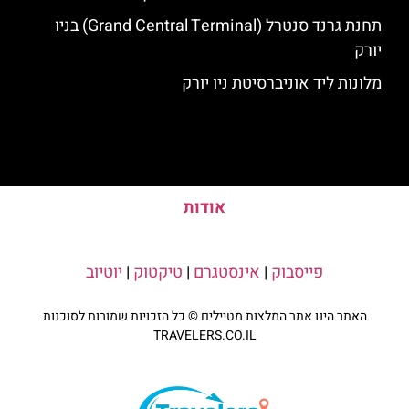
תחנת גרנד סנטרל (Grand Central Terminal) בניו
יורק
מלונות ליד אוניברסיטת ניו יורק
אודות
פייסבוק
|
אינסטגרם
|
טיקטוק
|
יוטיוב
האתר הינו אתר המלצות מטיילים © כל הזכויות שמורות לסוכנות
TRAVELERS.CO.IL