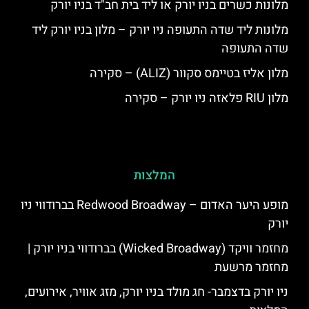
מלונות כשרים בניו יורק או ליד בית חב"ד בניו יורק
מלונות ליד שדה התעופה ניו יורק – מלון בניו יורק ליד
שדה התעופה
מלון אליז בטיימס סקוור (ALIZ) – סקירה
מלון RIU פלאזה ניו יורק – סקירה
המלצות
מופע היער האדום – Redwood Broadway בברודווי ניו
יורק
מחזמר וויקד (Wicked Broadway) בברודווי בניו יורק |
מחזמר מרשעת
ניו יורק בדצמבר- חג מולד בניו יורק, מזג אוויר, אירועים,