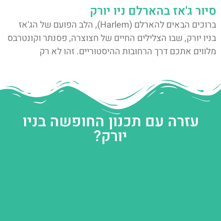
סיור ג'אז בהארלם ניו יורק
ברוכים הבאים להארלם (Harlem), הלב הפועם של הג'אז
בניו יורק, שבו הצלילים החיים של חצוצרה, פסנתר וקונטרבס
מלווים אתכם דרך הרחובות ההיסטוריים. זהו לא רק
עזרה עם תכנון החופשה בניו
יורק?