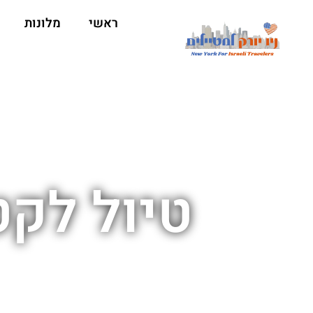
ראשי
מלונות
טיול לקט