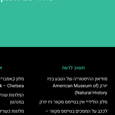
חשוב לדעת
אי
מוזיאון ההיסטוריה של הטבע בניו
יורק (American Museum of
k – Chelsea)
Natural History)
המלונות שהי
מלון הולידיי אין בטיימס סקוור ניו יורק
במנהטן
לככב על המסכים בטיימס סקוור –
מלונות כשרים 