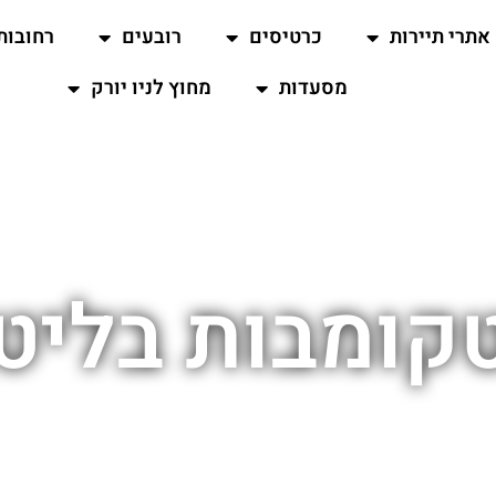
אתרי תיירות
כרטיסים
רובעים
רחובות
מסעדות
מחוץ לניו יורק
קומבות בליט