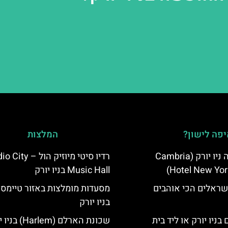
פה לישון?
המלצות
מלון קאמבריה ניו יורק (Cambria
רדיו סיטי מיוזיק הול – 
Hotel New Yor
Music Hall בניו יורק
שראלים הכי אוהבים
מסעדות מומלצות באזור טיימס 
בניו יורק
בניו יורק או ליד בית
שכונת הארלם (Harlem) בניו יורק