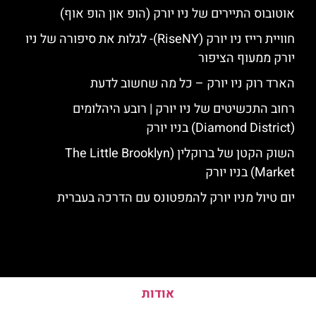
אוטובוס התיירים של ניו יורק (הופ און הופ אוף)
חוויית רייז ניו יורק (RiseNY)- לגלות את סיפורה של ניו
יורק ממעוף הציפור
הארד רוק ניו יורק – כל מה שחשוב לדעת
רחוב התכשיטים של ניו יורק | רובע היהלומים
(Diamond District) בניו יורק
השוק הקטן של ברוקלין (The Little Brooklyn
Market) בניו יורק
יום טיול מניו יורק להמפטונס עם הדרכה בעברית
אודות