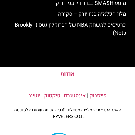
מופע SMASH בברודוויי בניו יורק
מלון הפלאזה בניו יורק – סקירה
כרטיסים למשחק NBA של הברוקלין נטס (Brooklyn
Nets)
אודות
פייסבוק
|
אינסטגרם
|
טיקטוק
|
יוטיוב
האתר הינו אתר המלצות מטיילים © כל הזכויות שמורות לסוכנות
TRAVELERS.CO.IL