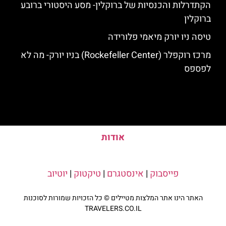
הקתדרלות והכנסיות של ברוקלין- מסע היסטורי ברובע
ברוקלין
טיסה ניו יורק מיאמי פלורידה
מרכז רוקפלר (Rockefeller Center) בניו יורק- מה לא
לפספס
אודות
פייסבוק
|
אינסטגרם
|
טיקטוק
|
יוטיוב
האתר הינו אתר המלצות מטיילים © כל הזכויות שמורות לסוכנות
TRAVELERS.CO.IL