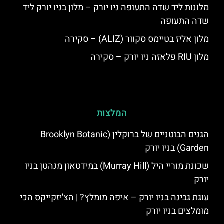
מלונות ליד שדה התעופה ניו יורק – מלון בניו יורק ליד
שדה התעופה
מלון אליז בטיימס סקוור (ALIZ) – סקירה
מלון RIU פלאזה ניו יורק – סקירה
המלצות
הגנים הבוטניים של ברוקלין (Brooklyn Botanic
Garden) בניו יורק
שכונת מוריי היל (Murray Hill) במידטאון מנהטן בניו
יורק
עוגת גבינה בניו יורק – איפה מומלץ? | הצ'יזקייקס הכי
מומלצים בניו יורק