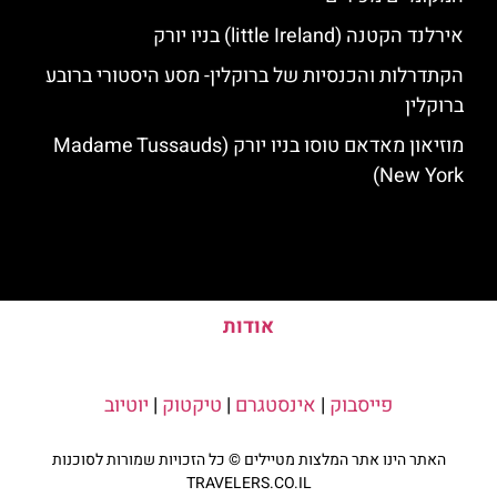
אירלנד הקטנה (little Ireland) בניו יורק
הקתדרלות והכנסיות של ברוקלין- מסע היסטורי ברובע
ברוקלין
מוזיאון מאדאם טוסו בניו יורק (Madame Tussauds
New York)
אודות
פייסבוק
|
אינסטגרם
|
טיקטוק
|
יוטיוב
האתר הינו אתר המלצות מטיילים © כל הזכויות שמורות לסוכנות
TRAVELERS.CO.IL