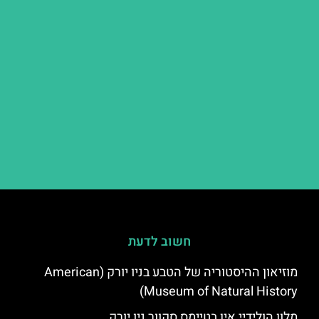
חשוב לדעת
מוזיאון ההיסטוריה של הטבע בניו יורק (American
Museum of Natural History)
מלון הולידיי אין בטיימס סקוור ניו יורק