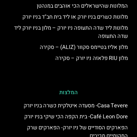
המלונות שהישראלים הכי אוהבים במנהטן
מלונות כשרים בניו יורק או ליד בית חב"ד בניו יורק
מלונות ליד שדה התעופה ניו יורק – מלון בניו יורק ליד
שדה התעופה
מלון אליז בטיימס סקוור (ALIZ) – סקירה
מלון RIU פלאזה ניו יורק – סקירה
המלצות
Casa Tevere- מסעדה איטלקית כשרה בניו יורק
Café Leon Dore- בית הקפה הכי שיקי בניו יורק
הפארקים הסודיים של ניו יורק- הפארקים שרק
המקומיים מכירים